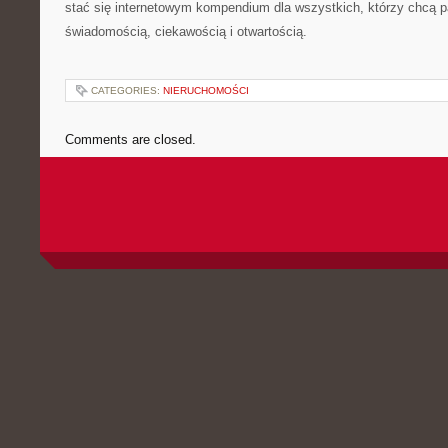
stać się internetowym kompendium dla wszystkich, którzy chcą p
świadomością, ciekawością i otwartością.
CATEGORIES:
NIERUCHOMOŚCI
Comments are closed.