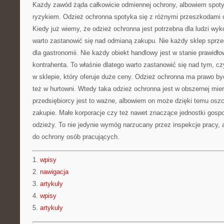
Każdy zawód żąda całkowicie odmiennej ochrony, albowiem spoty
ryzykiem. Odzież ochronna spotyka się z różnymi przeszkodami 
Kiedy już wiemy, że odzież ochronna jest potrzebna dla ludzi wy
warto zastanowić się nad odmianą zakupu. Nie każdy sklep sprzed
dla gastronomii. Nie każdy obiekt handlowy jest w stanie prawidło
kontrahenta. To właśnie dlatego warto zastanowić się nad tym, c
w sklepie, który oferuje duże ceny. Odzież ochronna ma prawo by
też w hurtowni. Wtedy taka odzież ochronna jest w obszernej mie
przedsiębiorcy jest to ważne, albowiem on może dzięki temu osz
zakupie. Małe korporacje czy też nawet znaczące jednostki gospo
odzieży. To nie jedynie wymóg narzucany przez inspekcje pracy, 
do ochrony osób pracujących.
1.
wpisy
2.
nawigacja
3.
artykuly
4.
wpisy
5.
artykuly