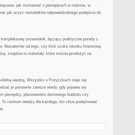
iązanie, jak rozmawiać o pieniądzach w rodzinie, w
az jak uczyć nastolatków odpowiedzialnego podejścia do
kompleksowy przewodnik, łączący praktyczne porady z
. Niezależnie od tego, czy ktoś szuka ratunku finansową,
zę, znajdzie tu materiały, które można przełożyć na
 solidną wiedzą, Wszystko o Pożyczkach staje się
dzać je ponownie zawsze wtedy, gdy pojawia się
em pieniędzy, planowaniem domowego budżetu czy
. To centrum wiedzy dla każdego, kto chce podejmować
ek.