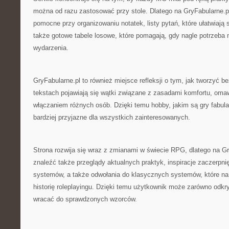
można od razu zastosować przy stole. Dlatego na GryFabularne.pl
pomocne przy organizowaniu notatek, listy pytań, które ułatwiają
także gotowe tabele losowe, które pomagają, gdy nagle potrzeba
wydarzenia.
GryFabularne.pl to również miejsce refleksji o tym, jak tworzyć 
tekstach pojawiają się wątki związane z zasadami komfortu, oma
włączaniem różnych osób. Dzięki temu hobby, jakim są gry fabular
bardziej przyjazne dla wszystkich zainteresowanych.
Strona rozwija się wraz z zmianami w świecie RPG, dlatego na G
znaleźć także przeglądy aktualnych praktyk, inspiracje zaczerpn
systemów, a także odwołania do klasycznych systemów, które na
historię roleplayingu. Dzięki temu użytkownik może zarówno odkr
wracać do sprawdzonych wzorców.