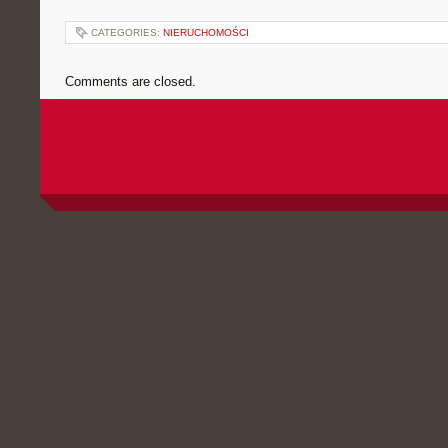
CATEGORIES:
NIERUCHOMOŚCI
Comments are closed.