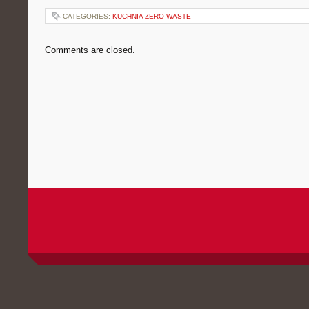
CATEGORIES:
KUCHNIA ZERO WASTE
Comments are closed.