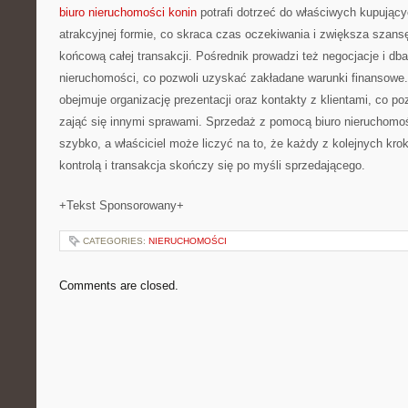
biuro nieruchomości konin
potrafi dotrzeć do właściwych kupujący
atrakcyjnej formie, co skraca czas oczekiwania i zwiększa szans
końcową całej transakcji. Pośrednik prowadzi też negocjacje i db
nieruchomości, co pozwoli uzyskać zakładane warunki finansowe.
obejmuje organizację prezentacji oraz kontakty z klientami, co po
zająć się innymi sprawami. Sprzedaż z pomocą biuro nieruchomoś
szybko, a właściciel może liczyć na to, że każdy z kolejnych krok
kontrolą i transakcja skończy się po myśli sprzedającego.
+Tekst Sponsorowany+
CATEGORIES:
NIERUCHOMOŚCI
Comments are closed.