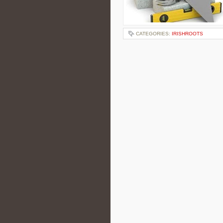
CATEGORIES:
IRISHROOTS