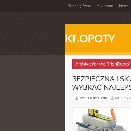
Archiwum
Filmy
Strona główna
KŁOPOTY
Archive for the ‘IrishRoots
BEZPIECZNA I SK
WYBRAĆ NAJLEP
POSTED BY ADMIN
MAR - 7 - 