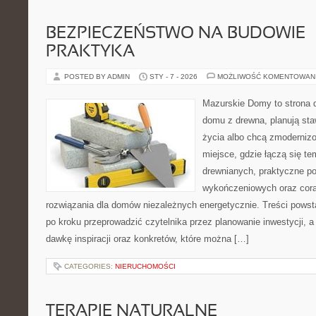
BEZPIECZEŃSTWO NA BUDOWIE – 
PRAKTYKA
POSTED BY ADMIN
STY - 7 - 2026
MOŻLIWOŚĆ KOMENTOWAN
Mazurskie Domy to strona d
domu z drewna, planują sta
życia albo chcą zmodernizo
miejsce, gdzie łączą się te
drewnianych, praktyczne po
wykończeniowych oraz cora
rozwiązania dla domów niezależnych energetycznie. Treści powst
po kroku przeprowadzić czytelnika przez planowanie inwestycji, a
dawkę inspiracji oraz konkretów, które można […]
CATEGORIES:
NIERUCHOMOŚCI
TERAPIE NATURALNE