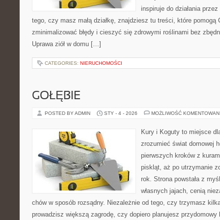
inspiruje do działania przez
tego, czy masz małą działkę, znajdziesz tu treści, które pomogą 
zminimalizować błędy i cieszyć się zdrowymi roślinami bez zbęd
Uprawa ziół w domu […]
CATEGORIES:
NIERUCHOMOŚCI
GOŁĘBIE
POSTED BY ADMIN
STY - 4 - 2026
MOŻLIWOŚĆ KOMENTOWAN
Kury i Koguty to miejsce dl
zrozumieć świat domowej ho
pierwszych kroków z kuram
piskląt, aż po utrzymanie 
rok. Strona powstała z myśl
własnych jajach, cenią nie
chów w sposób rozsądny. Niezależnie od tego, czy trzymasz kilk
prowadzisz większą zagrodę, czy dopiero planujesz przydomowy k