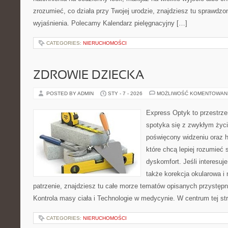
zrozumieć, co działa przy Twojej urodzie, znajdziesz tu sprawdzon
wyjaśnienia. Polecamy Kalendarz pielęgnacyjny […]
CATEGORIES:
NIERUCHOMOŚCI
ZDROWIE DZIECKA
POSTED BY ADMIN
STY - 7 - 2026
MOŻLIWOŚĆ KOMENTOWAN
Express Optyk to przestrze
spotyka się z zwykłym życ
poświęcony widzeniu oraz hi
które chcą lepiej rozumieć 
dyskomfort. Jeśli interesuj
także korekcja okularowa i
patrzenie, znajdziesz tu całe morze tematów opisanych przystępn
Kontrola masy ciała i Technologie w medycynie. W centrum tej st
CATEGORIES:
NIERUCHOMOŚCI