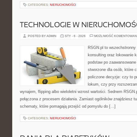
CATEGORIES:
NIERUCHOMOŚCI
TECHNOLOGIE W NIERUCHOMOŚ
POSTED BY ADMIN
STY - 6 - 2026
MOŻLIWOŚĆ KOMENTOWAN
RSGN.pl to wszechstronny s
konsulting oraz lokowanie 
podstaw po zaawansowane s
stworzone dla osób, które
policzone decyzje: czy to 
lokum, czy przy rozszerzani
wynajem, flipping albo wieloletni wzrost wartości. Sednem RSGN.
połączona z procesem działania. Zamiast ogólników znajdziesz tu 
schematy, które pomagają przejść od pomysłu do […]
CATEGORIES:
NIERUCHOMOŚCI