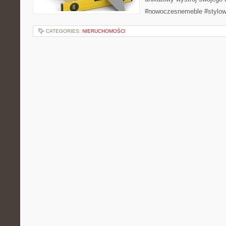
#nowoczesnemeble #stylow
CATEGORIES:
NIERUCHOMOŚCI