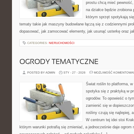
prostu chcą mieć pewność,
na działce będzie zrobiona 
którym sprzęt spotykają si
tematy takie jak maszyny budowlane łączą się z codziennymi pro
dopasować, jak zamocować elementy, jak usunąć usterkę oraz ja
CATEGORIES:
NIERUCHOMOŚCI
OGRODY TEMATYCZNE
POSTED BY ADMIN
STY - 27 - 2026
MOŻLIWOŚĆ KOMENTOWA
Świat roślin to platforma, w 
spotyka się z praktyką w pr
ogrodów. To opowieść o tym
zamienić się w dopieszczoną
rośliny czują się najlepiej,
W centrum tej idei stoi Krak
którym warunki potrafią się zmieniać, a jednocześnie daje ogrom 