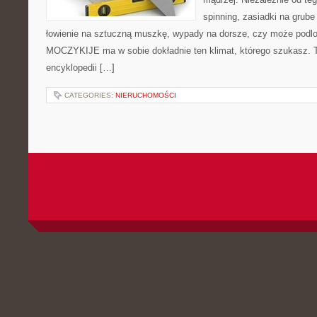
spinning, zasiadki na grube
łowienie na sztuczną muszkę, wypady na dorsze, czy może pod
MOCZYKIJE ma w sobie dokładnie ten klimat, którego szukasz. Te
encyklopedii […]
CATEGORIES:
NIERUCHOMOŚCI