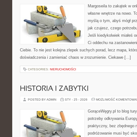
Margoseila to zakątek w on
własne wnętrze na nowo. To
myślą o tym, abyś mógł prz
jak czujesz, czego potrzebu
Jeśli kiedykolwiek miałeś o
Ci oddechu na zastanowienie
Ciebie. To nie jest kolejna zlepek suchych porad, lecz mapa, któ
doświadczenia i zamieniać chaos w zrozumienie. Ciekawe […]
CATEGORIES:
NIERUCHOMOŚCI
HISTORIA I ZABYTKI
POSTED BY ADMIN
STY - 25 - 2026
MOŻLIWOŚĆ KOMENTOWA
GorąceWęgry.pl to blog tury
potrzeby odkrywania Europ
praktyczny, bez zbędnego n
podróżowanie musi być sko