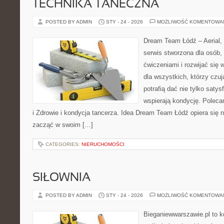
TECHNIKA TANECZNA
POSTED BY ADMIN
STY - 24 - 2026
MOŻLIWOŚĆ KOMENTOWA
Dream Team Łódź – Aerial, 
serwis stworzona dla osób,
ćwiczeniami i rozwijać się w
dla wszystkich, którzy czuj
potrafią dać nie tylko satysf
wspierają kondycję. Polecam
i Zdrowie i kondycja tancerza. Idea Dream Team Łódź opiera się
zacząć w swoim […]
CATEGORIES:
NIERUCHOMOŚCI
SIŁOWNIA
POSTED BY ADMIN
STY - 24 - 2026
MOŻLIWOŚĆ KOMENTOWA
Bieganiewwarszawie.pl to 