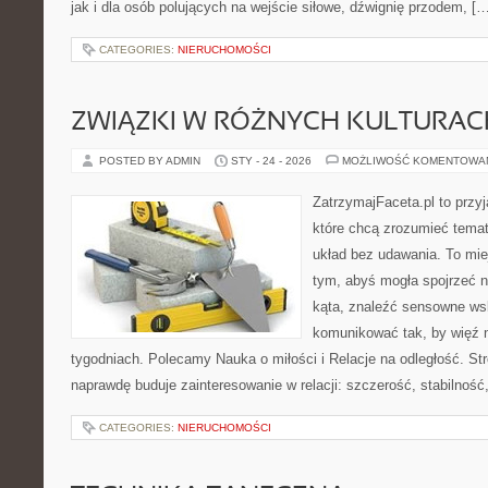
jak i dla osób polujących na wejście siłowe, dźwignię przodem, [
CATEGORIES:
NIERUCHOMOŚCI
ZWIĄZKI W RÓŻNYCH KULTURAC
POSTED BY ADMIN
STY - 24 - 2026
MOŻLIWOŚĆ KOMENTOWA
ZatrzymajFaceta.pl to przyj
które chcą zrozumieć temat
układ bez udawania. To mie
tym, abyś mogła spojrzeć 
kąta, znaleźć sensowne ws
komunikować tak, by więź n
tygodniach. Polecamy Nauka o miłości i Relacje na odległość. Str
naprawdę buduje zainteresowanie w relacji: szczerość, stabilność
CATEGORIES:
NIERUCHOMOŚCI