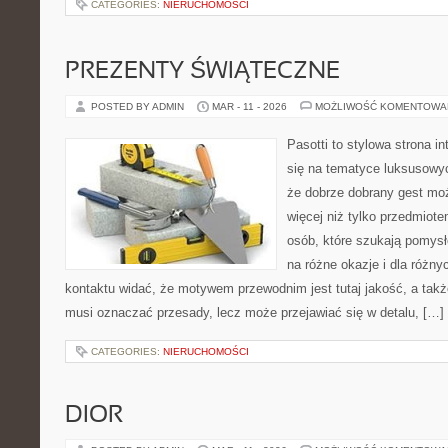
CATEGORIES:
NIERUCHOMOŚCI
PREZENTY ŚWIĄTECZNE
POSTED BY ADMIN
MAR - 11 - 2026
MOŻLIWOŚĆ KOMENTOWA
Pasotti to stylowa strona in
się na tematyce luksusowy
że dobrze dobrany gest mo
więcej niż tylko przedmiote
osób, które szukają pomysł
na różne okazje i dla różn
kontaktu widać, że motywem przewodnim jest tutaj jakość, a takż
musi oznaczać przesady, lecz może przejawiać się w detalu, […]
CATEGORIES:
NIERUCHOMOŚCI
DIOR