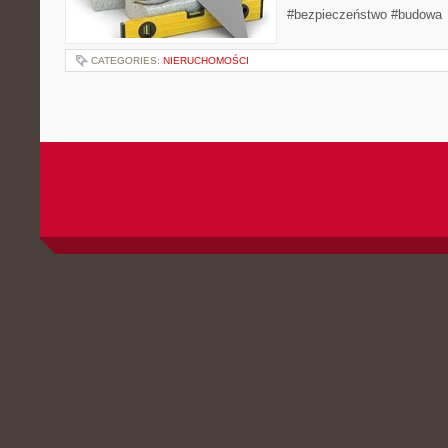
#bezpieczeństwo #budowa
CATEGORIES:
NIERUCHOMOŚCI