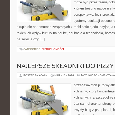
może być przestrzenią odkr
którym treści o nauce nie k
perspektywie, lecz prowadz
systemy edukacji obecne n
skupia się na tematach związanych z mobilnością edukacyjną, a 
takich jak wpływ kultury na naukę, edukacja a technologia, home
na świecie czy […]
CATEGORIES:
NIERUCHOMOŚCI
NAJLEPSZE SKŁADNIKI DO PIZZY
POSTED BY ADMIN
MAR - 10 - 2026
MOŻLIWOŚĆ KOMENTOWA
pizzeriasaxofon.pl to wyjątk
kulinarny, który koncentruje
kulinarnych, a szczególnie 
Już sam charakter strony po
zwykły blog z przepisami, 