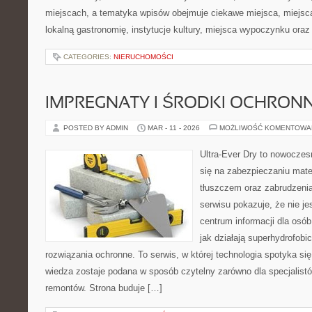
miejscach, a tematyka wpisów obejmuje ciekawe miejsca, miejsc
lokalną gastronomię, instytucje kultury, miejsca wypoczynku oraz
CATEGORIES:
NIERUCHOMOŚCI
IMPREGNATY I ŚRODKI OCHRON
POSTED BY ADMIN
MAR - 11 - 2026
MOŻLIWOŚĆ KOMENTOWA
Ultra-Ever Dry to nowoczesn
się na zabezpieczaniu mate
tłuszczem oraz zabrudzeni
serwisu pokazuje, że nie jes
centrum informacji dla osób
jak działają superhydrofobi
rozwiązania ochronne. To serwis, w której technologia spotyka si
wiedza zostaje podana w sposób czytelny zarówno dla specjalistó
remontów. Strona buduje […]