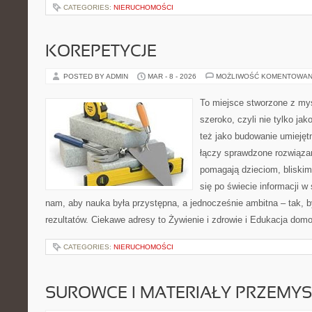
CATEGORIES:
NIERUCHOMOŚCI
KOREPETYCJE
POSTED BY ADMIN
MAR - 8 - 2026
MOŻLIWOŚĆ KOMENTOWAN
To miejsce stworzone z myś
szeroko, czyli nie tylko jak
też jako budowanie umiejęt
łączy sprawdzone rozwiązani
pomagają dzieciom, bliski
się po świecie informacji w
nam, aby nauka była przystępna, a jednocześnie ambitna – tak, b
rezultatów. Ciekawe adresy to Żywienie i zdrowie i Edukacja dom
CATEGORIES:
NIERUCHOMOŚCI
SUROWCE I MATERIAŁY PRZEMY