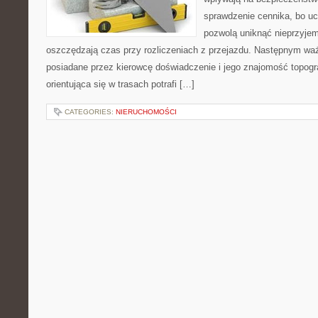
sprawdzenie cennika, bo ucz
pozwolą uniknąć nieprzyje
oszczędzają czas przy rozliczeniach z przejazdu. Następnym w
posiadane przez kierowcę doświadczenie i jego znajomość topogra
orientująca się w trasach potrafi […]
CATEGORIES:
NIERUCHOMOŚCI